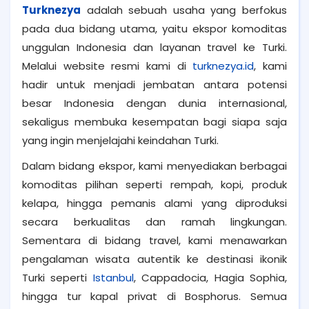
Turknezya
adalah sebuah usaha yang berfokus
pada dua bidang utama, yaitu ekspor komoditas
unggulan Indonesia dan layanan travel ke Turki.
Melalui website resmi kami di
turknezya.id
, kami
hadir untuk menjadi jembatan antara potensi
besar Indonesia dengan dunia internasional,
sekaligus membuka kesempatan bagi siapa saja
yang ingin menjelajahi keindahan Turki.
Dalam bidang ekspor, kami menyediakan berbagai
komoditas pilihan seperti rempah, kopi, produk
kelapa, hingga pemanis alami yang diproduksi
secara berkualitas dan ramah lingkungan.
Sementara di bidang travel, kami menawarkan
pengalaman wisata autentik ke destinasi ikonik
Turki seperti
Istanbul
, Cappadocia, Hagia Sophia,
hingga tur kapal privat di Bosphorus. Semua